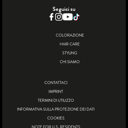
COLORAZIONE PERMANENTE
Seguici su
SCOPRI DI PIÙ
SCOPRI DI PIÙ
SCOPRI DI PIÙ
COLORAZIONE
HAIR CARE
STYLING
CHI SIAMO
CONTATTACI
IMPRINT
TERMINI DI UTILIZZO
INFORMATIVA SULLA PROTEZIONE DEI DATI
COOKIES
NOTE FOR U.S. RESIDENTS