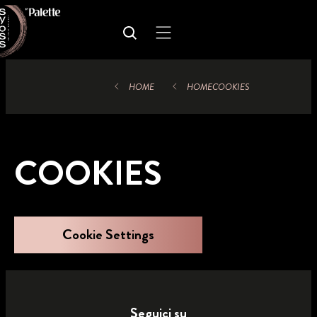
HOME
HOME
COOKIES
COOKIES
Cookie Settings
Seguici su