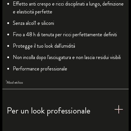
Effetto anti crespo e ricci disciplinati a lungo, definizione
e elasticità perfette
Senza alcol1 e siliconi
Fino a 48 h di tenuta per ricci perfettamente definiti
Protegge il tuo look dall'umidità
Non incolla dopo l'asciugatura e non lascia residui visibili
Performance professionale
1
Alcol etilico
Per un look professionale