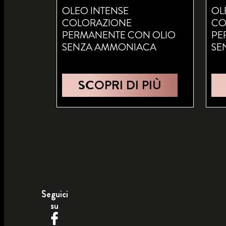
OLEO INTENSE
OL
COLORAZIONE
CO
PERMANENTE CON OLIO
PE
SENZA AMMONIACA
SE
SCOPRI DI PIÙ
Seguici
su