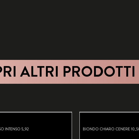
RI ALTRI PRODOTTI
O INTENSO 5_92
BIONDO CHIARO CENERE 10_5