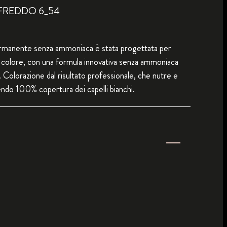
FREDDO 6_54
rmanente senza ammoniaca è stata progettata per
e colore, con una formula innovativa senza ammoniaca
si. Colorazione dal risultato professionale, che nutre e
rendo 100% copertura dei capelli bianchi.