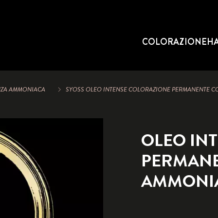
COLORAZIONE
HA
NZA AMMONIACA
SYOSS OLEO INTENSE COLORAZIONE PERMANENTE C
OLEO IN
PERMANE
AMMONI