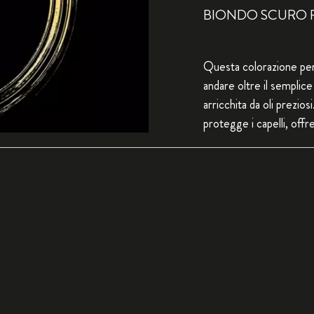
BIONDO SCURO 
Questa colorazione pe
andare oltre il semplic
arricchita da oli prezio
protegge i capelli, off