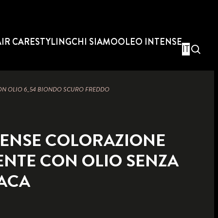
IR CARE
STYLING
CHI SIAMO
OLEO INTENSE
IT
ON OLIO 6_54 BIONDO SCURO FREDDO
TENSE COLORAZIONE
NTE CON OLIO SENZA
ACA