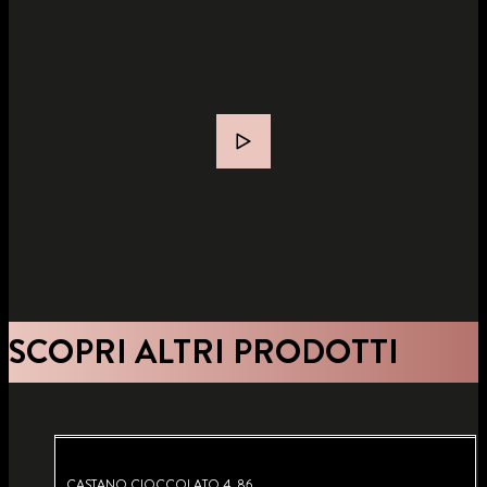
SCOPRI ALTRI PRODOTTI
CASTANO CIOCCOLATO 4_86